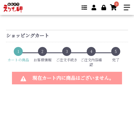
0
ショッピングカート
1
2
3
4
5
カートの商品
お客様情報
ご注文手続き
ご注文内容確
完了
認
現在カート内に商品はございません。