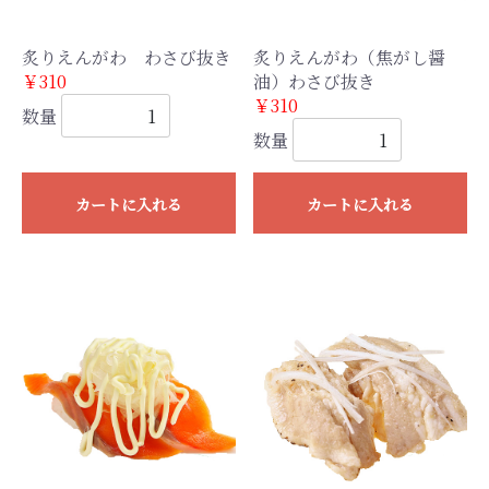
炙りえんがわ わさび抜き
炙りえんがわ（焦がし醤
￥310
油）わさび抜き
￥310
数量
数量
カートに入れる
カートに入れる