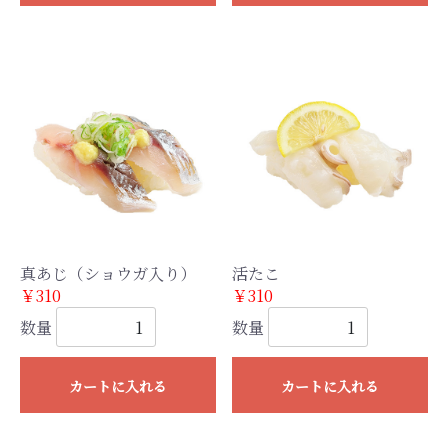
真あじ（ショウガ入り）
活たこ
￥310
￥310
数量
数量
カートに入れる
カートに入れる