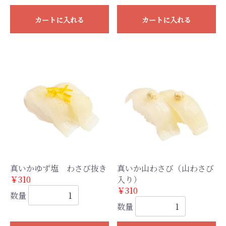
カートに入れる
カートに入れる
真いかゆず塩 わさび抜き
真いか山わさび（山わさび
￥310
入り）
￥310
数量
数量