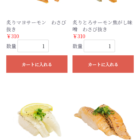
炙りマヨサーモン わさび
炙りとろサーモン焦がし味
抜き
噌 わさび抜き
￥310
￥310
数量
数量
カートに入れる
カートに入れる