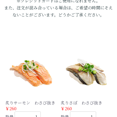
※クレジットカードはご使用になれません。
また、注文が混み合っている場合は、ご希望の時間にそえ
ないことがございます。どうかご了承ください。
炙りサーモン わさび抜き
炙りさば わさび抜き
￥260
￥260
数量
数量