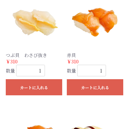
つぶ貝 わさび抜き
赤貝
￥310
￥310
数量
数量
カートに入れる
カートに入れる