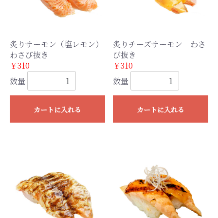
炙りサーモン（塩レモン）
炙りチーズサーモン わさ
わさび抜き
び抜き
￥310
￥310
数量
数量
カートに入れる
カートに入れる