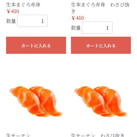
生本まぐろ赤身
生本まぐろ赤身 わさび抜
￥410
き
￥410
数量
数量
カートに入れる
カートに入れる
生サーモン
生サーモン わさび抜き