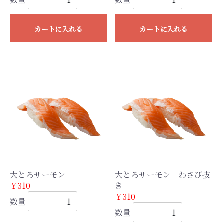
カートに入れる
カートに入れる
大とろサーモン
大とろサーモン わさび抜
￥310
き
￥310
数量
数量