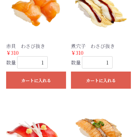
赤貝 わさび抜き
煮穴子 わさび抜き
￥310
￥310
数量
数量
カートに入れる
カートに入れる