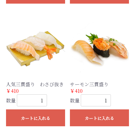
人気三貫盛り わさび抜き
サーモン三貫盛り
￥410
￥410
数量
数量
カートに入れる
カートに入れる